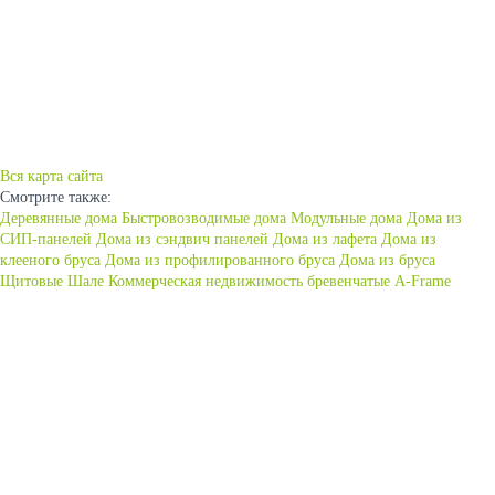
КОММЕРЧЕСКАЯ НЕДВИЖИМОСТЬ
ИПОТЕКА
НАШИ РАБОТЫ
КОНТАКТЫ
Вся карта сайта
Смотрите также:
Деревянные дома
Быстровозводимые дома
Модульные дома
Дома из
СИП-панелей
Дома из сэндвич панелей
Дома из лафета
Дома из
клееного бруса
Дома из профилированного бруса
Дома из бруса
Щитовые
Шале
Коммерческая недвижимость
бревенчатые
A-Frame