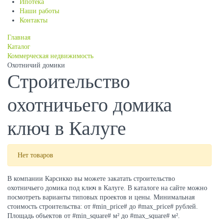
Ипотека
Наши работы
Контакты
Главная
Каталог
Коммерческая недвижимость
Охотничий домики
Строительство
охотничьего домика
ключ в Калуге
Нет товаров
В компании Карсикко вы можете закатать строительство
охотничьего домика под ключ в Калуге. В каталоге на сайте можно
посмотреть варианты типовых проектов и цены. Минимальная
стоимость строительства: от #min_price# до #max_price# рублей.
Площадь объектов от #min_square# м² до #max_square# м².