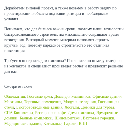
Доработаем типовой проект, а также возьмем в работу задачу по
проектированию объекта под ваши размеры и необходимые
условия.
Понимаем, что для бизнеса важны сроки, поэтому наши технологии
быстровозводимого строительства максимально сокращают время
возведения. Выгодный момент: материал позволяет строить
круглый год, поэтому каркасное строительство это отличная
инвестиция.
Требуется построить дом охотника? Позвоните по номеру телефона
из контактов и специалист произведет расчет и предложит решение
для вас.
Смотрите также
Общежития
,
Гостевые дома
,
Дома для кемпингов
,
Офисные здания
,
Магазины
,
Торговые помещения
,
Модульные здания
,
Гостиницы и
отели
,
Быстровозводимые здания
,
Хостелы
,
Домики для турбаз
,
СПА Комплексы
,
Рестораны и кафе
,
Дома охотника
,
Ярмарочные
домики
,
Банные комплексы
,
Шиномонтажи
,
Вахтовые городки
,
Медицинские здания
,
Котельные
,
Гаражи
,
КПП